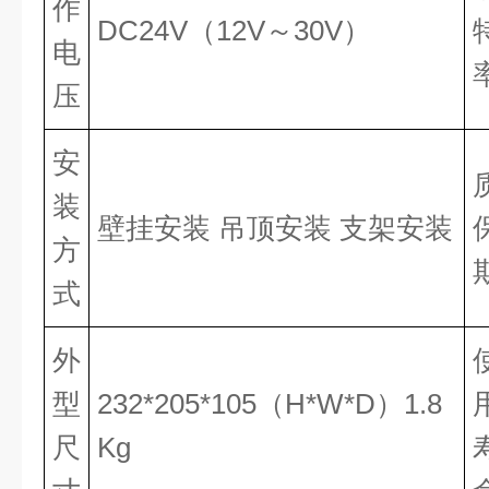
作
DC24V（12V～30V）
电
压
安
装
壁挂安装 吊顶安装 支架安装
方
式
外
型
232*205*105（H*W*D）1.8
尺
Kg