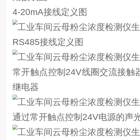
4-20mA接线定义图
RS485接线定义图
常开触点控制24V线圈交流接触
继电器
通过常开触点控制24V电源的声