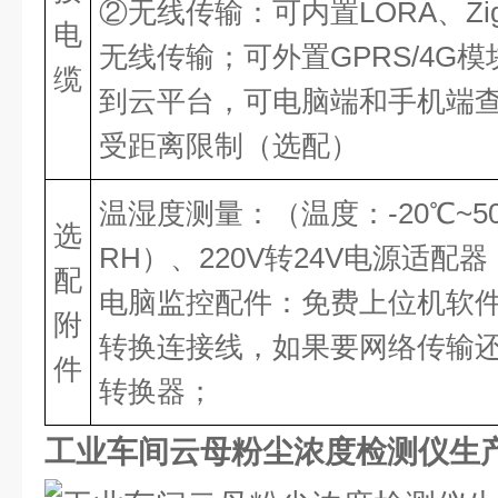
②无线传输：可内置LORA、Zi
电
无线传输；可外置GPRS/4G
缆
到云平台，可电脑端和手机端
受距离限制（选配）
温湿度测量：（温度：-20℃~50
选
RH）、220V转24V电源适配器
配
电脑监控配件：免费上位机软件、U
附
转换连接线，如果要网络传输还需 
件
转换器；
工业车间云母粉尘浓度检测仪生