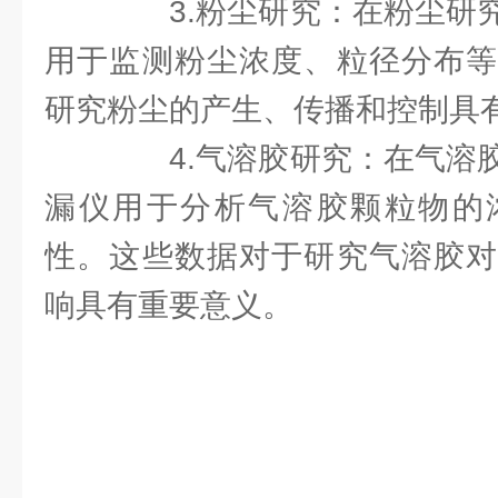
3.粉尘研究：在粉尘研究
用于监测粉尘浓度、粒径分布等
研究粉尘的产生、传播和控制具
4.气溶胶研究：在气溶胶
漏仪用于分析气溶胶颗粒物的
性。这些数据对于研究气溶胶对
响具有重要意义。