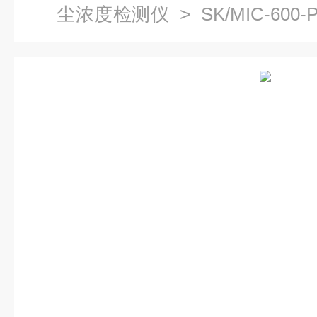
尘浓度检测仪
> SK/MIC-60
仪车间粉监测仪传感器