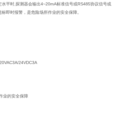
平时,探测器会输出4~20mA标准信号或RS485协议信号或
超标即时报警，是危险场所作业的安全保障。
C3A/24VDC3A
作业的安全保障