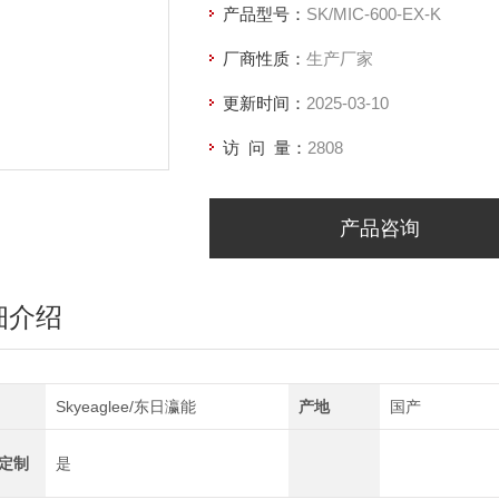
产品型号：
SK/MIC-600-EX-K
厂商性质：
生产厂家
更新时间：
2025-03-10
访 问 量：
2808
产品咨询
细介绍
Skyeaglee/东日瀛能
产地
国产
定制
是