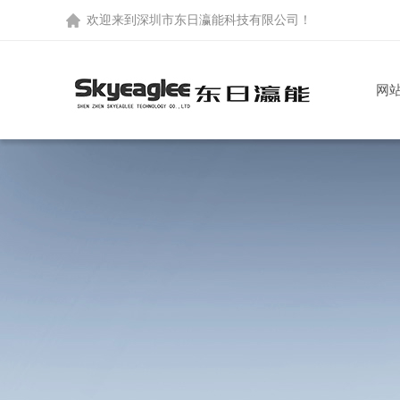
欢迎来到
深圳市东日瀛能科技有限公司
！
网