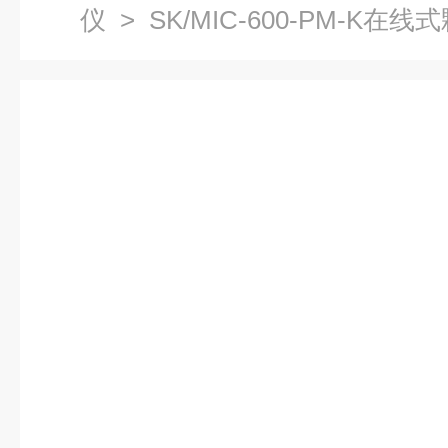
仪
> SK/MIC-600-PM-K