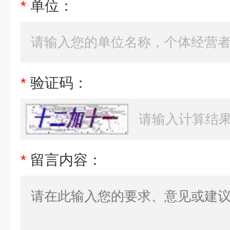
*
单位：
*
验证码：
*
留言内容：