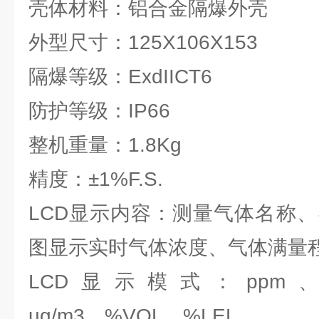
壳体材料：铝合金隔爆外壳
外型尺寸：125X106X153
隔爆等级：ExdIICT6
防护等级：IP66
整机重量：1.8Kg
精度：±1%F.S.
LCD显示内容：测量气体名称、
图显示实时气体浓度、气体满量
LCD显示模式：ppm、p
ug/m3、%VOL、%LEL