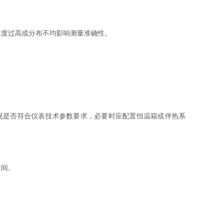
度过高或分布不均影响测量准确性。
况是否符合仪表技术参数要求，必要时应配置恒温箱或伴热系
时间。