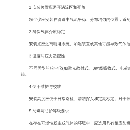
1.安装位置应避开涡流区和死角
粉尘仪应安装在管道中气流平稳、分布均匀的位置，避免安
2.确保气体介质稳定
安装点应远离喷淋系统、加湿装置或其他可能导致气体湿
3.温度与压力适配性
不同类型的粉尘仪(如激光散射式、β射线吸收式、电荷感
统。
4.便于维护与校准
安装高度应便于日常巡检、清洁探头和定期标定。对于插
5.防爆与防护等级要求
在存在可燃性粉尘或气体的环境中，应选用具有相应防爆