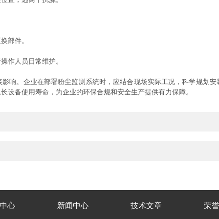
换部件。
操作人员日常维护。
接影响。企业在部署粉尘监测系统时，应结合现场实际工况，科学规划安
延长设备使用寿命，为企业的环保合规和安全生产提供有力保障。
中心
新闻中心
技术文章
荣