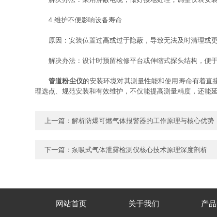
4.维护不便影响设备寿命
原因：安装位置过高或过于隐蔽，导致无法及时清理或更
解决办法：设计时预留检修平台或伸缩式探头结构，便于
管道粉尘仪
的安装环境对其测量性能和使用寿命有着直
理选点、规范安装和有效维护，不仅能提高测量精度，还能
上一篇：
解析防爆可燃气体报警器的工作原理与核心优势
下一篇：
泵吸式气体泄露检测仪核心技术原理深度剖析
网站首页
关于我们
产品