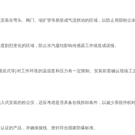
装在弯头、阀门、缩扩管等易形成气流扰动的区域，以防止局部粉尘浓
度剧烈变化的区域，防止水汽凝结影响传感器工作或造成误报。
应式等)对工作环境的温湿度和压力有一定限制。安装前需确认现场工
入式安装的粉尘仪，还应考虑是否具备在线拆卸条件，以减少系统停机
认证的产品，并确保接线、密封符合国家防爆标准。