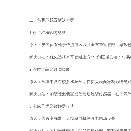
二、常见问题及解决方案
1.粉尘堆积影响测量
原因：安装位置处于低流速区域或垂直管道底部，导致粉
解决办法：优先选择水平管道上方45°角区域安装；对易
2.湿度过高导致误报警
原因：气体中含有较多水蒸气，在探头表面冷凝影响光路
解决办法：加装除湿装置或使用耐湿型传感器；在仪表外
3.电磁干扰导致数据波动
原因：靠近变频器、大功率电机等强电磁场设备。
解决办法：采用屏蔽电缆，做好接地处理；调整仪表安装